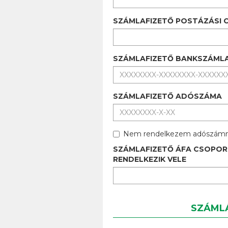
SZÁMLAFIZETŐ POSTÁZÁSI C
SZÁMLAFIZETŐ BANKSZÁML
SZÁMLAFIZETŐ ADÓSZÁMA
Nem rendelkezem adószámm
SZÁMLAFIZETŐ ÁFA CSOPOR
RENDELKEZIK VELE
SZÁMLÁ