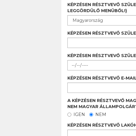
KÉPZÉSEN RÉSZTVEVŐ SZÜLE
LEGGÖRDÜLŐ MENÜBŐL!)
KÉPZÉSEN RÉSZTVEVŐ SZÜLE
KÉPZÉSEN RÉSZTVEVŐ SZÜLET
KÉPZÉSEN RÉSZTVEVŐ E-MAIL
A KÉPZÉSEN RÉSZTVEVŐ MA
NEM MAGYAR ÁLLAMPOLGÁR
IGEN
NEM
KÉPZÉSEN RÉSZTVEVŐ LAKÓH