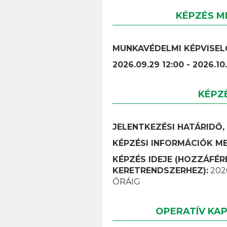
KÉPZÉS M
MUNKAVÉDELMI KÉPVISELŐ
2026.09.29 12:00 - 2026.10
KÉPZ
JELENTKEZÉSI HATÁRIDŐ
KÉPZÉSI INFORMÁCIÓK M
KÉPZÉS IDEJE (HOZZÁFÉR
KERETRENDSZERHEZ):
2026
ÓRÁIG
OPERATÍV KA