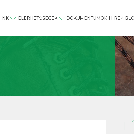
INK
ELÉRHETŐSÉGEK
DOKUMENTUMOK
HÍREK
BL
H