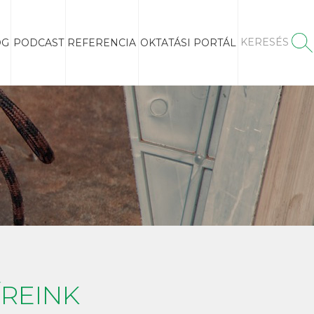
KERESÉS
OG
PODCAST
REFERENCIA
OKTATÁSI PORTÁL
ÍREINK