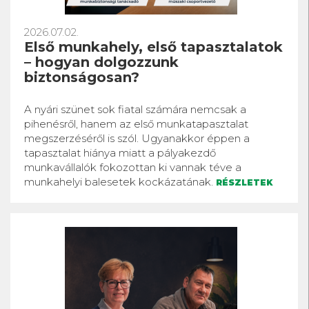
2026.07.02.
Első munkahely, első tapasztalatok
– hogyan dolgozzunk
biztonságosan?
A nyári szünet sok fiatal számára nemcsak a
pihenésről, hanem az első munkatapasztalat
megszerzéséről is szól. Ugyanakkor éppen a
tapasztalat hiánya miatt a pályakezdő
munkavállalók fokozottan ki vannak téve a
munkahelyi balesetek kockázatának.
RÉSZLETEK