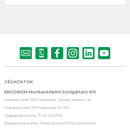
CÉGADATOK
ERGONOM Munkavédelmi Szolgáltató Kft
.
Székhely címe: 7100 Szekszárd, Tartsay Vilmos u. 16.
Postázási címe: 7101 Szekszárd, Pf. 473.
Cégjegyzék száma: 17-09-000930
Bankszámla száma: 11746005-20092775-00000000