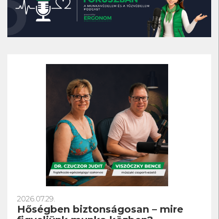
2026.07.29.
Hőségben biztonságosan – mire