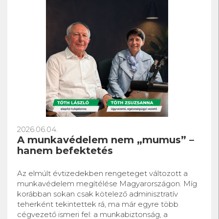
2026.06.04.
A munkavédelem nem „mumus” –
hanem befektetés
Az elmúlt évtizedekben rengeteget változott a
munkavédelem megítélése Magyarországon. Míg
korábban sokan csak kötelező adminisztratív
teherként tekintettek rá, ma már egyre több
cégvezető ismeri fel: a munkabiztonság, a