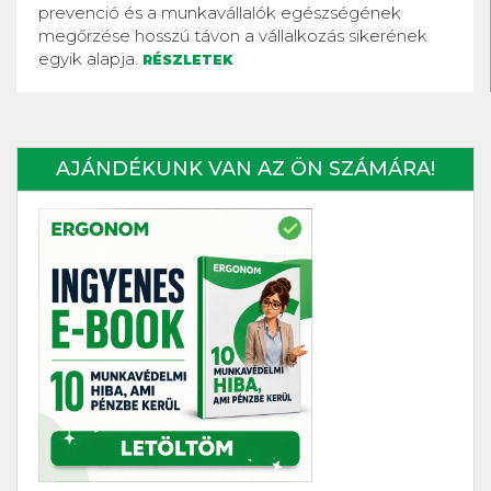
prevenció és a munkavállalók egészségének
megőrzése hosszú távon a vállalkozás sikerének
egyik alapja.
RÉSZLETEK
AJÁNDÉKUNK VAN AZ ÖN SZÁMÁRA!