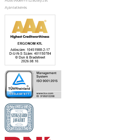
Adatvédelmi szabályzat
Ajánlatkérés