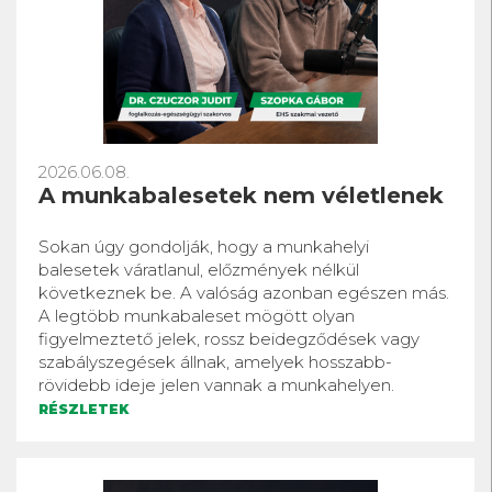
2026.06.08.
A munkabalesetek nem véletlenek
Sokan úgy gondolják, hogy a munkahelyi
balesetek váratlanul, előzmények nélkül
következnek be. A valóság azonban egészen más.
A legtöbb munkabaleset mögött olyan
figyelmeztető jelek, rossz beidegződések vagy
szabályszegések állnak, amelyek hosszabb-
rövidebb ideje jelen vannak a munkahelyen.
RÉSZLETEK