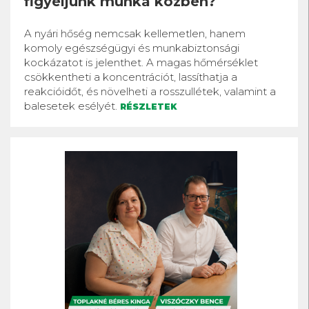
figyeljünk munka közben?
A nyári hőség nemcsak kellemetlen, hanem
komoly egészségügyi és munkabiztonsági
kockázatot is jelenthet. A magas hőmérséklet
csökkentheti a koncentrációt, lassíthatja a
reakcióidőt, és növelheti a rosszullétek, valamint a
balesetek esélyét.
RÉSZLETEK