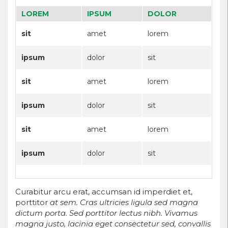
LOREM
IPSUM
DOLOR
sit
amet
lorem
ipsum
dolor
sit
sit
amet
lorem
ipsum
dolor
sit
sit
amet
lorem
ipsum
dolor
sit
Curabitur arcu erat, accumsan id imperdiet et,
porttitor
at sem. Cras ultricies ligula sed magna
dictum porta. Sed porttitor lectus nibh. Vivamus
magna justo, lacinia eget consectetur sed, convallis