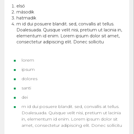
első
második
hatmadik
m id dui posuere blandit. sed, convallis at tellus.
Doalesuada. Quisque velit nisi, pretium ut lacinia in,
elementum id enim. Lorem ipsum dolor sit amet,
consectetur adipiscing elit. Donec sollicitu
lorem
ipsum
dolores
santi
dei
m id dui posuere blandit. sed, convallis at tellus.
Doalesuada. Quisque velit nisi, pretium ut lacinia
in, elementum id enim. Lorem ipsum dolor sit
amet, consectetur adipiscing elit. Donec sollicitu