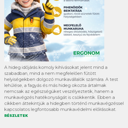
A hideg időjárás komoly kihívásokat jelent mind a
szabadban, mind a nem megfelelően fűtött
helyiségekben dolgozó munkavállalók számára. A test
lehűlése, a fagyás és más hideg okozta ártalmak
nemcsak az egészségüket veszélyeztetik, hanem a
munkavégzés hatékonyságát is csökkentik. Ebben a
cikkben áttekintjük a hidegben történő munkavégzéssel
kapcsolatos legfontosabb munkavédelmi előírásokat.
RÉSZLETEK