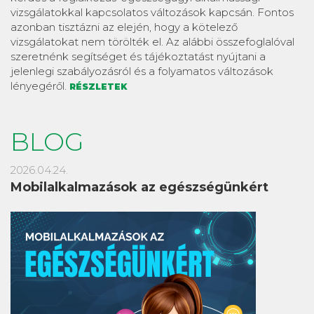
vizsgálatokkal kapcsolatos változások kapcsán. Fontos
azonban tisztázni az elején, hogy a kötelező
vizsgálatokat nem törölték el. Az alábbi összefoglalóval
szeretnénk segítséget és tájékoztatást nyújtani a
jelenlegi szabályozásról és a folyamatos változások
lényegéről.
RÉSZLETEK
BLOG
2026.04.24.
Mobilalkalmazások az egészségünkért