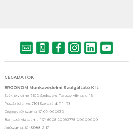
CÉGADATOK
ERGONOM Munkavédelmi Szolgáltató Kft
.
Székhely címe: 7100 Szekszárd, Tartsay Vilmos u. 16.
Postázási címe: 7101 Szekszárd, Pf. 473.
Cégjegyzék száma: 17-09-000930
Bankszámla száma: 11746005-20092775-00000000
Adószáma: 10451988-2-17