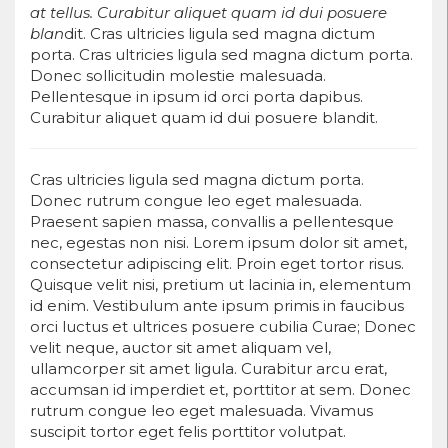
at tellus. Curabitur aliquet quam id dui posuere
blan
dit. Cras ultricies ligula sed magna dictum
porta. Cras ultricies ligula sed magna dictum porta.
Donec sollicitudin molestie malesuada.
Pellentesque in ipsum id orci porta dapibus.
Curabitur aliquet quam id dui posuere blandit.
Cras ultricies ligula sed magna dictum porta.
Donec rutrum congue leo eget malesuada.
Praesent sapien massa, convallis a pellentesque
nec, egestas non nisi. Lorem ipsum dolor sit amet,
consectetur adipiscing elit. Proin eget tortor risus.
Quisque velit nisi, pretium ut lacinia in, elementum
id enim. Vestibulum ante ipsum primis in faucibus
orci luctus et ultrices posuere cubilia Curae; Donec
velit neque, auctor sit amet aliquam vel,
ullamcorper sit amet ligula. Curabitur arcu erat,
accumsan id imperdiet et, porttitor at sem. Donec
rutrum congue leo eget malesuada. Vivamus
suscipit tortor eget felis porttitor volutpat.