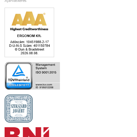
Ajánlatkérés