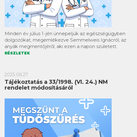
Minden év július 1-jén ünnepeljük az egészségügyben
dolgozókat, megemlékezve Semmelweis Ignácról, az
anyák megmentőjéről, aki ezen a napon született.
RÉSZLETEK
2025.06.27.
Tájékoztatás a 33/1998. (VI. 24.) NM
rendelet módosításáról