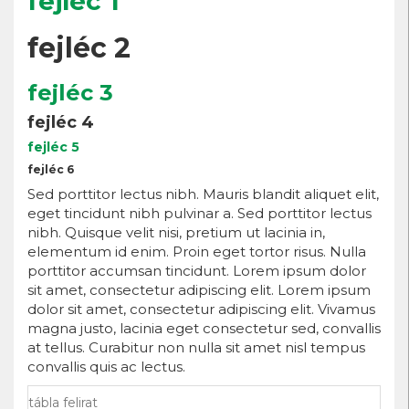
fejléc 1
fejléc 2
fejléc 3
fejléc 4
fejléc 5
fejléc 6
Sed porttitor lectus nibh. Mauris blandit aliquet elit,
eget tincidunt nibh pulvinar a. Sed porttitor lectus
nibh. Quisque velit nisi, pretium ut lacinia in,
elementum id enim. Proin eget tortor risus. Nulla
porttitor accumsan tincidunt. Lorem ipsum dolor
sit amet, consectetur adipiscing elit. Lorem ipsum
dolor sit amet, consectetur adipiscing elit. Vivamus
magna justo, lacinia eget consectetur sed, convallis
at tellus. Curabitur non nulla sit amet nisl tempus
convallis quis ac lectus.
tábla felirat