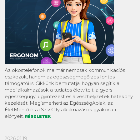
Az okostelefonok ma már nemcsak kommunikációs
eszközök, hanem az egészségmegőrzés fontos
támogatói is. Cikkünk bemutatja, hogyan segítik a
mobilalkalmazások a tudatos életvitelt, a gyors
egészségügyi ügyintézést és a vészhelyzetek hatékony
kezelését. Megismerheti az EgészségAblak, az
ÉletMentő és a Szív City alkalmazások gyakorlati
előnyeit.
RÉSZLETEK
2026.01.19.