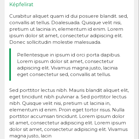
Képfelirat
Curabitur aliquet quam id dui posuere blandit. sed,
convallis at tellus. Doalesuada. Quisque velit nisi,
pretium ut lacinia in, elementum id enim. Lorem
ipsum dolor sit amet, consectetur adipiscing elit.
Donec sollicitudin molestie malesuada.
Pellentesque in ipsum id orci porta dapibus.
Lorem ipsum dolor sit amet, consectetur
adipiscing elit. Vivamus magna justo, lacinia
eget consectetur sed, convallis at tellus.
Sed porttitor lectus nibh. Mauris blandit aliquet elit,
eget tincidunt nibh pulvinar a. Sed porttitor lectus
nibh. Quisque velit nisi, pretium ut lacinia in,
elementum id enim. Proin eget tortor risus. Nulla
porttitor accumsan tincidunt. Lorem ipsum dolor
sit amet, consectetur adipiscing elit. Lorem ipsum
dolor sit amet, consectetur adipiscing elit. Vivamus
magna justo, lacin