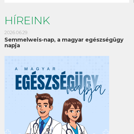
HÍREINK
2026.06.29.
Semmelweis-nap, a magyar egészségügy
napja