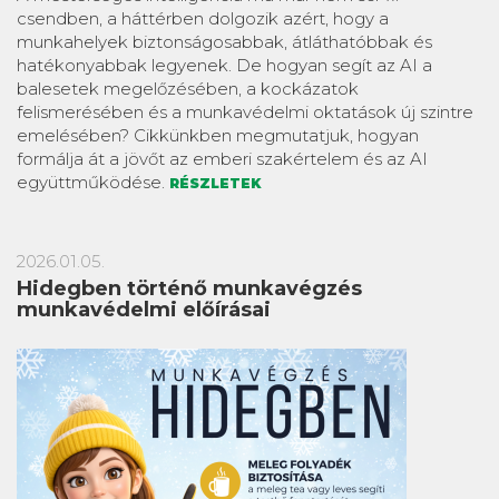
csendben, a háttérben dolgozik azért, hogy a
munkahelyek biztonságosabbak, átláthatóbbak és
hatékonyabbak legyenek. De hogyan segít az AI a
balesetek megelőzésében, a kockázatok
felismerésében és a munkavédelmi oktatások új szintre
emelésében? Cikkünkben megmutatjuk, hogyan
formálja át a jövőt az emberi szakértelem és az AI
együttműködése.
RÉSZLETEK
2026.01.05.
Hidegben történő munkavégzés
munkavédelmi előírásai