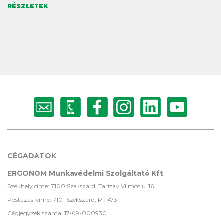
RÉSZLETEK
CÉGADATOK
ERGONOM Munkavédelmi Szolgáltató Kft
.
Székhely címe: 7100 Szekszárd, Tartsay Vilmos u. 16.
Postázási címe: 7101 Szekszárd, Pf. 473.
Cégjegyzék száma: 17-09-000930