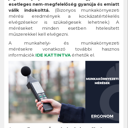
esetleges nem-megfelelőség gyanúja és emiatt
válik indokolttá.
(Bizonyos munkakörnyezeti
mérési eredmények a kockázatértékelés
elvégzésekor is szükségesek lehetnek.) A
méréseket minden esetben hitelesített
műszerekkel kell elvégezni.
A munkahelyi- és munkakörnyezeti
mérésekre vonatkozó további hasznos
információk
IDE KATTINTVA
érhetők el.