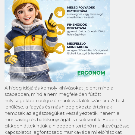
A hideg időjárás komoly kihívásokat jelent mind a
szabadban, mind a nem megfelelően fűtött
helyiségekben dolgozó munkavállalók számára. A test
lehűlése, a fagyás és más hideg okozta ártalmak
nemcsak az egészségüket veszélyeztetik, hanem a
munkavégzés hatékonyságát is csökkentik. Ebben a
cikkben áttekintjük a hidegben történő munkavégzéssel
kapcsolatos legfontosabb munkavédelmi előírásokat.