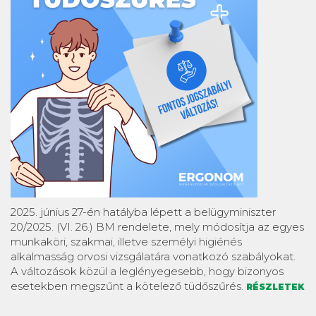
2025. június 27-én hatályba lépett a belügyminiszter
20/2025. (VI. 26.) BM rendelete, mely módosítja az egyes
munkaköri, szakmai, illetve személyi higiénés
alkalmasság orvosi vizsgálatára vonatkozó szabályokat.
A változások közül a leglényegesebb, hogy bizonyos
esetekben megszűnt a kötelező tüdőszűrés.
RÉSZLETEK