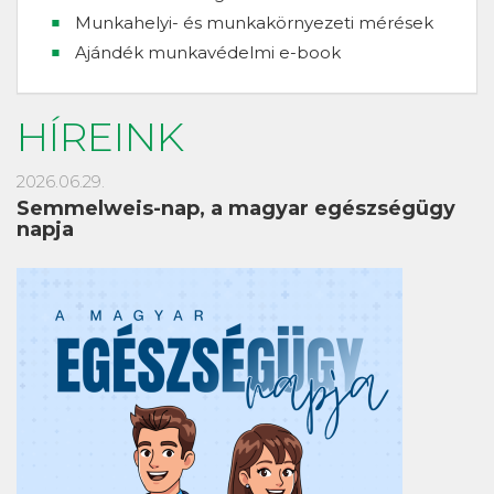
Munkahelyi- és munkakörnyezeti mérések
Ajándék munkavédelmi e-book
HÍREINK
2026.06.29.
Semmelweis-nap, a magyar egészségügy
napja