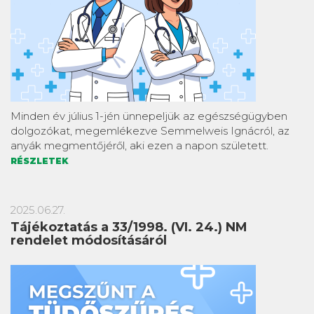
Minden év július 1-jén ünnepeljük az egészségügyben
dolgozókat, megemlékezve Semmelweis Ignácról, az
anyák megmentőjéről, aki ezen a napon született.
RÉSZLETEK
2025.06.27.
Tájékoztatás a 33/1998. (VI. 24.) NM
rendelet módosításáról