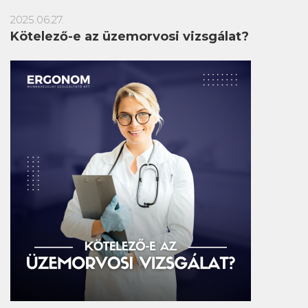
2025.06.27.
Kötelező-e az üzemorvosi vizsgálat?