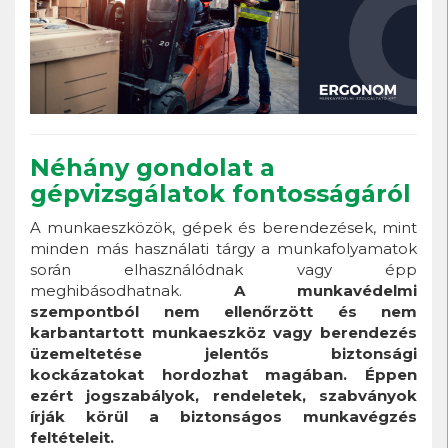
Néhány gondolat a
gépvizsgálatok fontosságáról
A munkaeszközök, gépek és berendezések, mint
minden más használati tárgy a munkafolyamatok
során elhasználódnak vagy épp
meghibásodhatnak.
A munkavédelmi
szempontból nem ellenőrzött és nem
karbantartott munkaeszköz vagy berendezés
üzemeltetése jelentős biztonsági
kockázatokat hordozhat magában. Éppen
ezért jogszabályok, rendeletek, szabványok
írják körül a biztonságos munkavégzés
feltételeit.