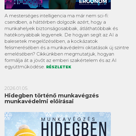
A mesterséges intelligencia ma már nem sci-fi:
csendben, a háttérben dolgozik azért, hogy a
munkahelyek biztonságosabbak, átláthatóbbak és
hatékonyabbak legyenek. De hogyan segít az AI a
balesetek megelőzésében, a kockázatok
felismerésében és a munkavédelmi oktatások új szintre
emelésében? Cikkünkben megmutatjuk, hogyan
formálja át a jövőt az emberi szakértelem és az AI
együttműködése.
RÉSZLETEK
2026.01.05.
Hidegben történő munkavégzés
munkavédelmi előírásai