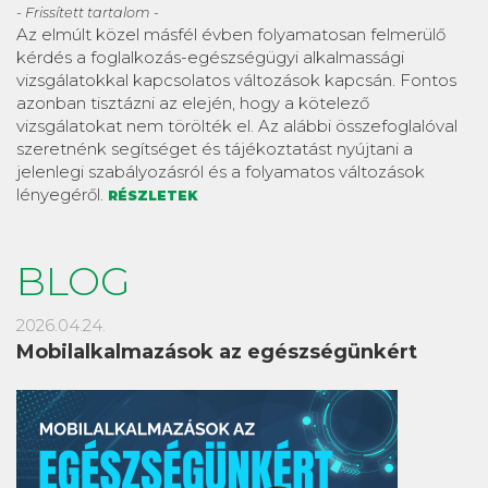
- Frissített tartalom -
Az elmúlt közel másfél évben folyamatosan felmerülő
kérdés a foglalkozás-egészségügyi alkalmassági
vizsgálatokkal kapcsolatos változások kapcsán. Fontos
azonban tisztázni az elején, hogy a kötelező
vizsgálatokat nem törölték el. Az alábbi összefoglalóval
szeretnénk segítséget és tájékoztatást nyújtani a
jelenlegi szabályozásról és a folyamatos változások
lényegéről.
RÉSZLETEK
BLOG
2026.04.24.
Mobilalkalmazások az egészségünkért