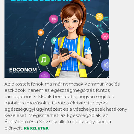
Az okostelefonok ma már nemcsak kommunikációs
eszközök, hanem az egészségmegőrzés fontos
támogatói is. Cikkünk bemutatja, hogyan segítik a
mobilalkalmazások a tudatos életvitelt, a gyors
egészségügyi ügyintézést és a vészhelyzetek hatékony
kezelését. Megismerheti az EgészségAblak, az
ÉletMentő és a Szív City alkalmazások gyakorlati
előnyeit.
RÉSZLETEK