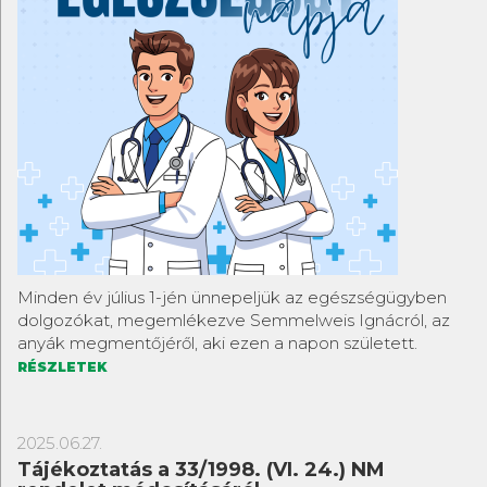
Minden év július 1-jén ünnepeljük az egészségügyben
dolgozókat, megemlékezve Semmelweis Ignácról, az
anyák megmentőjéről, aki ezen a napon született.
RÉSZLETEK
2025.06.27.
Tájékoztatás a 33/1998. (VI. 24.) NM