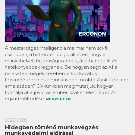
A mesterséges intelligencia ma már nem sci-fi:
csendben, a háttérben dolgozik azért, hogy a
munkahelyek biztonságosabbak, átláthatóbbak és
hatékonyabbak legyenek. De hogyan segít az AI a
balesetek megelőzésében, a kockázatok
felismerésében és a munkavédelmi oktatások új szintre
emelésében? Cikkünkben megmutatjuk, hogyan
formálja át a jövőt az emberi szakértelem és az AI
együttműködése.
RÉSZLETEK
2026.01.05.
Hidegben történő munkavégzés
munkavédelmi előírásai