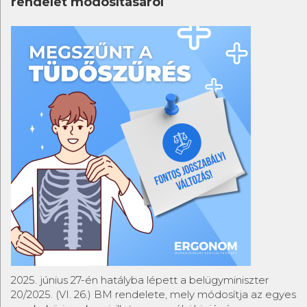
rendelet módosításáról
2025. június 27-én hatályba lépett a belügyminiszter
20/2025. (VI. 26.) BM rendelete, mely módosítja az egyes