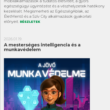
mobilalkalmazások a tudatos életvitelt, a gyors
egészségügyi ügyintézést és a vészhelyzetek hatékony
kezelését. Megismerheti az EgészségAblak, az
ÉletMentő és a Szív City alkalmazások gyakorlati
előnyeit.
RÉSZLETEK
2026.01.19.
A mesterséges intelligencia és a
munkavédelem