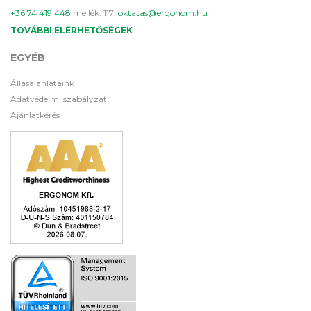
+36 74 419 448
mellék: 117;
oktatas@ergonom.hu
TOVÁBBI ELÉRHETŐSÉGEK
EGYÉB
Állásajánlataink
Adatvédelmi szabályzat
Ajánlatkérés