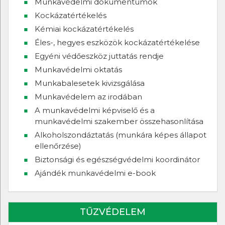
Munkavédelmi dokumentumok
Kockázatértékelés
Kémiai kockázatértékelés
Éles-, hegyes eszközök kockázatértékelése
Egyéni védőeszköz juttatás rendje
Munkavédelmi oktatás
Munkabalesetek kivizsgálása
Munkavédelem az irodában
A munkavédelmi képviselő és a
munkavédelmi szakember összehasonlítása
Alkoholszondáztatás (munkára képes állapot
ellenőrzése)
Biztonsági és egészségvédelmi koordinátor
Ajándék munkavédelmi e-book
TŰZVÉDELEM