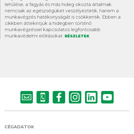
lehűlése, a fagyás és más hideg okozta ártalmak
nemcsak az egészségüket veszélyeztetik, hanem a
munkavégzés hatékonyságát is csökkentik. Ebben a
cikkben áttekintjük a hidegben történő
munkavégzéssel kapcsolatos legfontosabb
munkavédelmi előírásokat.
RÉSZLETEK
CÉGADATOK