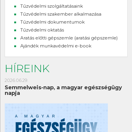
Tűzvédelmi szolgáltatásaink
Tűzvédelmi szakember alkalmazása
Tűzvédelmi dokumentumok
Tűzvédelmi oktatás
Aratás előtti gépszemle (aratási gépszemle)
Ajándék munkavédelmi e-book
HÍREINK
2026.06.29.
Semmelweis-nap, a magyar egészségügy
napja