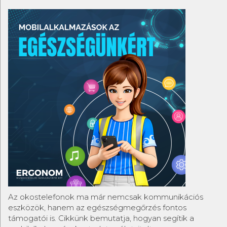
Az okostelefonok ma már nemcsak kommunikációs
eszközök, hanem az egészségmegőrzés fontos
támogatói is. Cikkünk bemutatja, hogyan segítik a