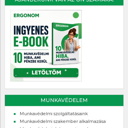
MUNKAVÉDELEM
Munkavédelmi szolgáltatásaink
Munkavédelmi szakember alkalmazása