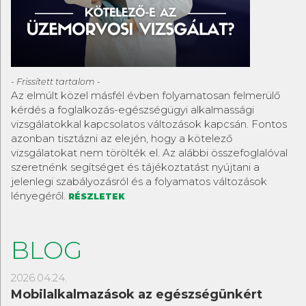
- Frissített tartalom -
Az elmúlt közel másfél évben folyamatosan felmerülő
kérdés a foglalkozás-egészségügyi alkalmassági
vizsgálatokkal kapcsolatos változások kapcsán. Fontos
azonban tisztázni az elején, hogy a kötelező
vizsgálatokat nem törölték el. Az alábbi összefoglalóval
szeretnénk segítséget és tájékoztatást nyújtani a
jelenlegi szabályozásról és a folyamatos változások
lényegéről.
RÉSZLETEK
BLOG
2026.04.24.
Mobilalkalmazások az egészségünkért