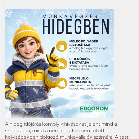
A hideg időjárás komoly kihívásokat jelent mind a
szabadban, mind a nem megfelelően fűtött
helyiségekben dolgozó munkavállalók számára. A test